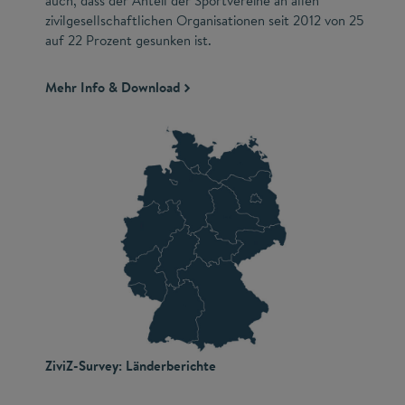
auch, dass der Anteil der Sportvereine an allen
zivilgesellschaftlichen Organisationen seit 2012 von 25
auf 22 Prozent gesunken ist.
Mehr Info & Download
ZiviZ-Survey: Länderberichte