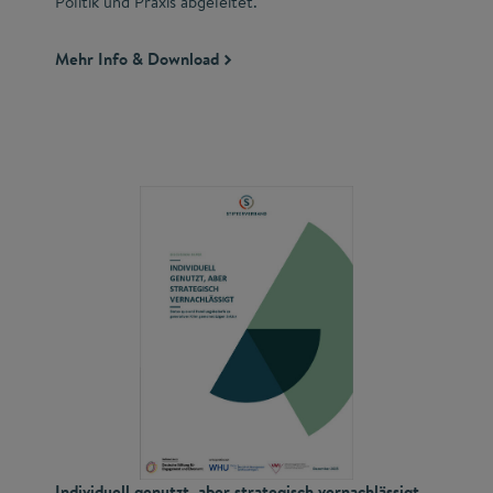
Politik und Praxis abgeleitet.
Mehr Info & Download
Individuell genutzt, aber strategisch vernachlässigt