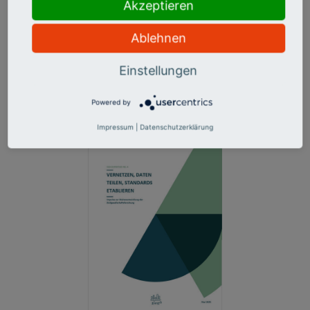
Mehrwerten des Engagements wird das Engagement für
Akzeptieren
demokratische Werte vertiefend betrachtet.
Ablehnen
Mehr Info & Download
Einstellungen
Powered by
Impressum
|
Datenschutzerklärung