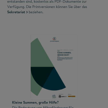
entstanden sind, kostenlos als PDF-Dokumente zur
Verfügung. Die Printversionen können Sie über das
Sekretariat
beziehen.
Kleine Summen, große Hilfe?
Die Bedeutung von Mikroförderung für