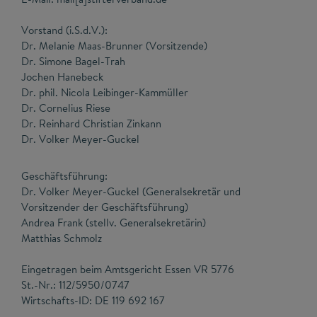
Vorstand (i.S.d.V.):
Dr. Melanie Maas-Brunner (Vorsitzende)
Dr. Simone Bagel-Trah
Jochen Hanebeck
Dr. phil. Nicola Leibinger-Kammüller
Dr. Cornelius Riese
Dr. Reinhard Christian Zinkann
Dr. Volker Meyer-Guckel
Geschäftsführung:
Dr. Volker Meyer-Guckel (Generalsekretär und
Vorsitzender der Geschäftsführung)
Andrea Frank (stellv. Generalsekretärin)
Matthias Schmolz
Eingetragen beim Amtsgericht Essen VR 5776
St.-Nr.: 112/5950/0747
Wirtschafts-ID: DE 119 692 167