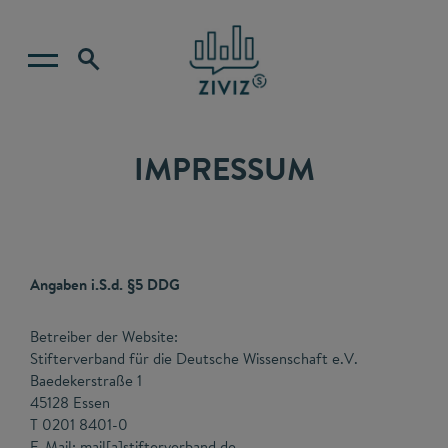
IMPRESSUM
Angaben i.S.d. §5 DDG
Betreiber der Website:
Stifterverband für die Deutsche Wissenschaft e.V.
Baedekerstraße 1
45128 Essen
T 0201 8401-0
E-Mail: mail[a]stifterverband.de