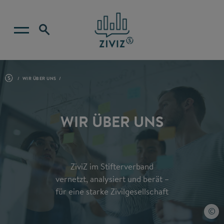
WIR ÜBER UNS
WIR ÜBER UNS
ZiviZ im Stifterverband
vernetzt, analysiert und berät –
für eine starke Zivilgesellschaft