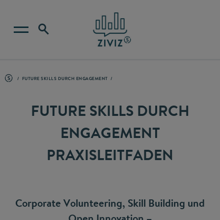
FUTURE SKILLS DURCH ENGAGEMENT
FUTURE SKILLS DURCH
ENGAGEMENT
PRAXISLEITFADEN
Corporate Volunteering, Skill Building und
Open Innovation –