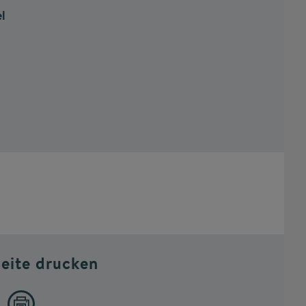
l
Seite drucken