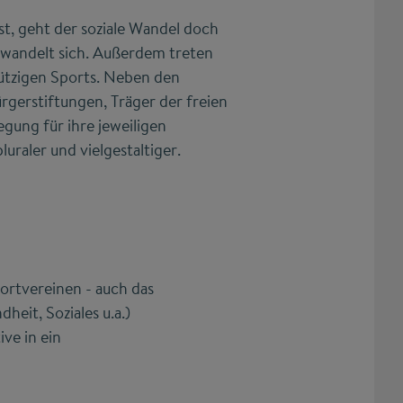
st, geht der soziale Wandel doch
 wandelt sich. Außerdem treten
nützigen Sports. Neben den
rgerstiftungen, Träger der freien
gung für ihre jeweiligen
uraler und vielgestaltiger.
ortvereinen - auch das
heit, Soziales u.a.)
ve in ein