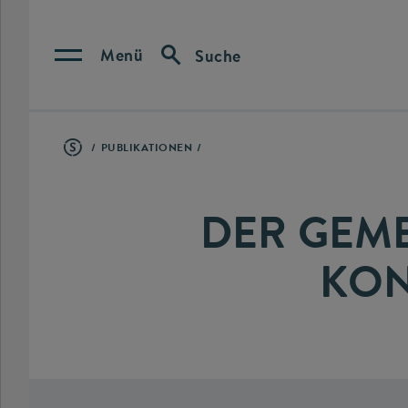
Menü
Suche
PUBLIKATIONEN
DER GEME
KON