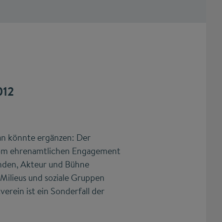
012
an könnte ergänzen: Der
 Vom ehrenamtlichen Engagement
unden, Akteur und Bühne
Milieus und soziale Gruppen
erein ist ein Sonderfall der