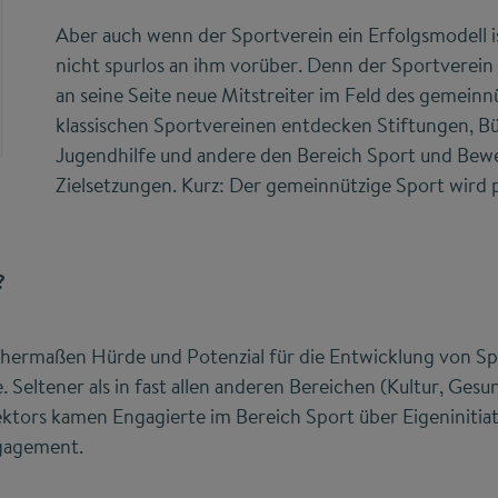
Aber auch wenn der Sportverein ein Erfolgsmodell i
nicht spurlos an ihm vorüber. Denn der Sportverein
an seine Seite neue Mitstreiter im Feld des gemein
klassischen Sportvereinen entdecken Stiftungen, Bü
Jugendhilfe und andere den Bereich Sport und Bewe
Zielsetzungen. Kurz: Der gemeinnützige Sport wird pl
?
ichermaßen Hürde und Potenzial für die Entwicklung von Sp
. Seltener als in fast allen anderen Bereichen (Kultur, Gesund
tors kamen Engagierte im Bereich Sport über Eigeninitiati
ngagement.