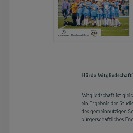
Hürde Mitgliedschaft
Mitgliedschaft ist gle
ein Ergebnis der Studie
des gemeinnützigen Sek
bürgerschaftliches E