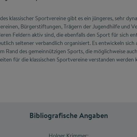
des klassischer Sportvereine gibt es ein jüngeres, sehr dyn
reinen, Bürgerstiftungen, Trägern der Jugendhilfe und Ver
eren Feldern aktiv sind, die ebenfalls den Sport für sich e
tlich seltener verbandlich organisiert. Es entwickeln sich 
m Rand des gemeinnützigen Sports, die möglichweise auch
iten für die klassischen Sportvereine verstanden werden 
Bibliografische Angaben
Holger Krimmer: