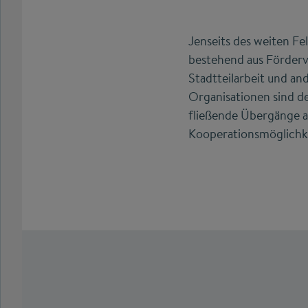
Jenseits des weiten Fel
bestehend aus Förderve
Stadtteilarbeit und and
Organisationen sind deu
fließende Übergänge a
Kooperationsmöglichke